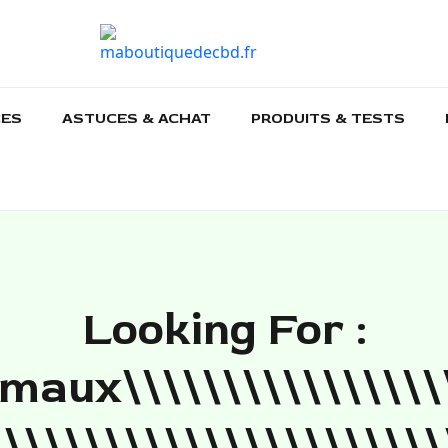
CES
ASTUCES & ACHAT
PRODUITS & TESTS
Looking For :
maux\\\\\\\\\\\\\\\\
\\\\\\\\\\\\\\\\\\\\\\\