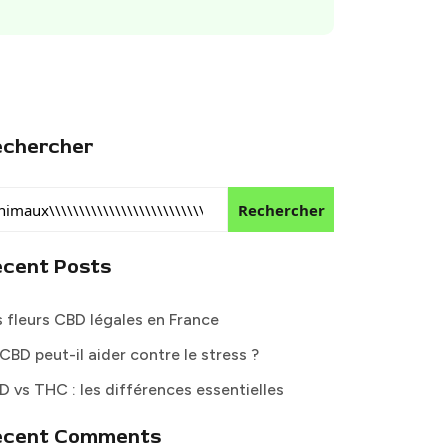
echercher
Rechercher
ecent Posts
s fleurs CBD légales en France
CBD peut-il aider contre le stress ?
D vs THC : les différences essentielles
ecent Comments