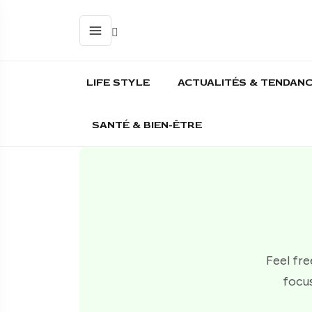
LIFE STYLE
ACTUALITÉS & TENDAN
SANTÉ & BIEN-ÊTRE
Feel fre
focus