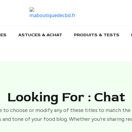
CES
ASTUCES & ACHAT
PRODUITS & TESTS
Looking For : Chat
e to choose or modify any of these titles to match the
 and tone of your food blog. Whether you're sharing re