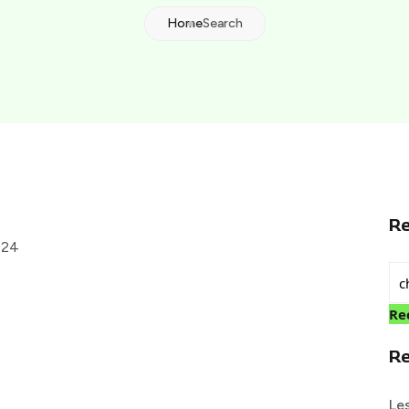
Home
Search
R
2024
Re
R
Le