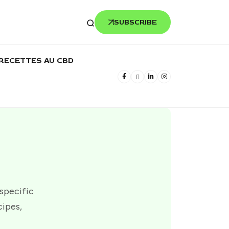
SUBSCRIBE
RECETTES AU CBD
 specific
cipes,