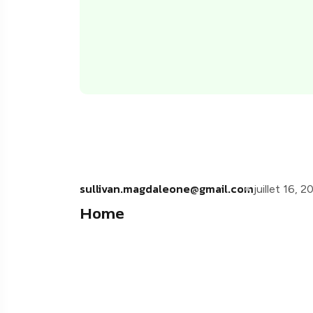
sullivan.magdaleone@gmail.com
juillet 16, 
Home