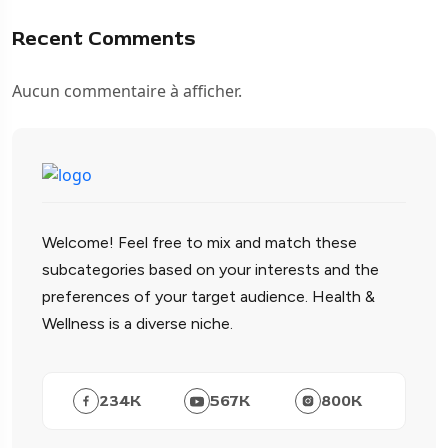
Recent Comments
Aucun commentaire à afficher.
Welcome! Feel free to mix and match these
subcategories based on your interests and the
preferences of your target audience. Health &
Wellness is a diverse niche.
234
K
567
K
800
K