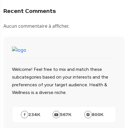
Recent Comments
Aucun commentaire à afficher.
Welcome! Feel free to mix and match these
subcategories based on your interests and the
preferences of your target audience. Health &
Wellness is a diverse niche.
234
K
567
K
800
K