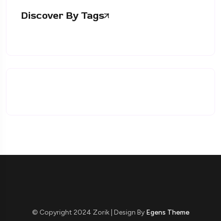
Discover By Tags
© Copyright 2024 Zorik | Design By
Egens Theme