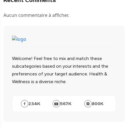
Recent Comments
Aucun commentaire à afficher.
Welcome! Feel free to mix and match these
subcategories based on your interests and the
preferences of your target audience. Health &
Wellness is a diverse niche.
234
K
567
K
800
K