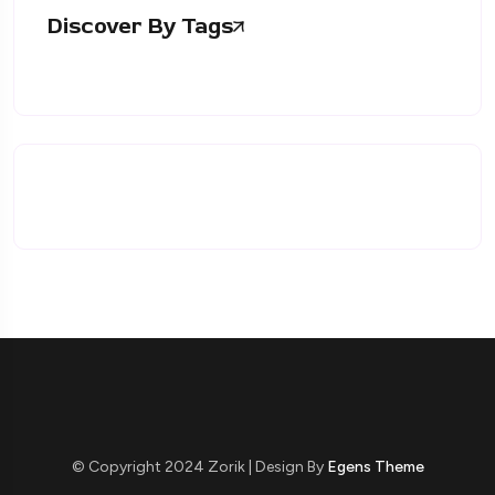
Discover By Tags
© Copyright 2024 Zorik | Design By
Egens Theme