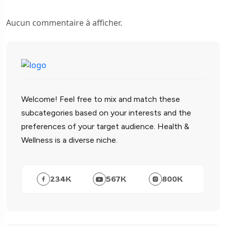
Aucun commentaire à afficher.
Welcome! Feel free to mix and match these
subcategories based on your interests and the
preferences of your target audience. Health &
Wellness is a diverse niche.
234
K
567
K
800
K